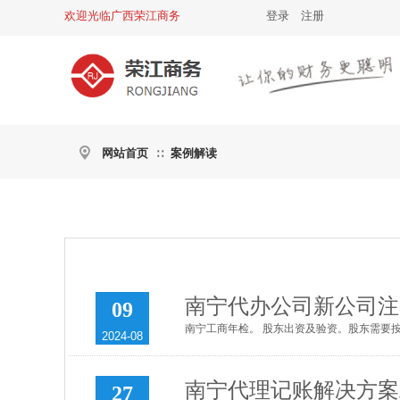
欢迎光临广西荣江商务
登录
|
注册
网站首页
案例解读
∷
南宁代办公司新公司注
09
南宁工商年检。 股东出资及验资。股东需要按照
2024-08
南宁代理记账解决方案
27