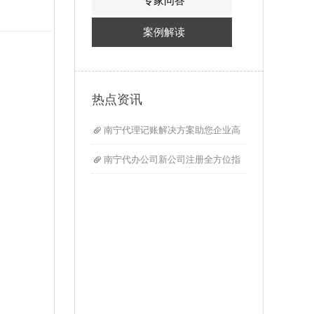
专家问答
案例解读
热点资讯
南宁代理记账解决方案助您企业高
南宁代办公司新公司注册全方位指