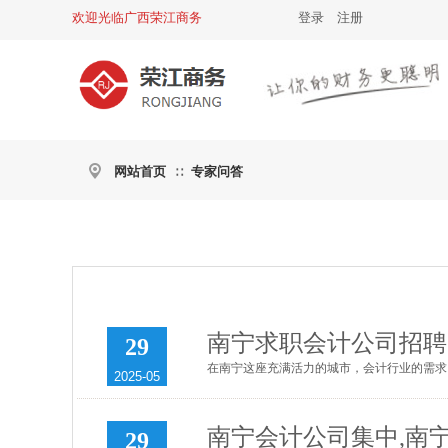
欢迎光临广西荣江商务
登录
|
注册
网站首页
专家问答
∷
南宁求职会计公司招聘
29
在南宁这座充满活力的城市，会计行业的需求日
2025-05
南宁会计公司集中,南
29