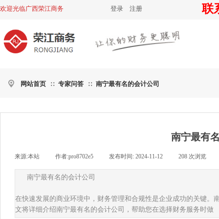
联系
欢迎光临广西荣江商务
登录
|
注册
网站首页
专家问答
南宁最有名的会计公司
∷
∷
南宁最有
来源:
本站
|
作者:
pro8702e5
|
发布时间:
2024-11-12
|
208
次浏览
|
南宁最有名的会计公司
在快速发展的商业环境中，财务管理和合规性是企业成功的关键。
文将详细介绍南宁最有名的会计公司，帮助您在选择财务服务时做