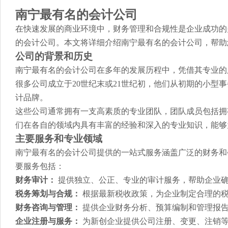
南宁最有名的会计公司
在快速发展的商业环境中，财务管理和合规性是企业成功的
的会计公司。本文将详细介绍南宁最有名的会计公司，帮助
公司的背景和历史
南宁最有名的会计公司在多年的发展历程中，凭借其专业的
很多公司成立于20世纪末或21世纪初，他们从初期的小型
计品牌。
这些公司通常拥有一支高素质的专业团队，团队成员包括拥
们在各自的领域内具有丰富的经验和深入的专业知识，能够
主要服务和专业领域
南宁最有名的会计公司提供的一站式服务涵盖广泛的财务和
要服务包括：
财务审计：
提供独立、公正、专业的审计服务，帮助企业
税务筹划与合规：
根据最新税收政策，为企业制定合理的税
财务咨询与管理：
提供企业财务分析、预算编制和管理报
企业注册与服务：
为新创企业提供公司注册、变更、注销