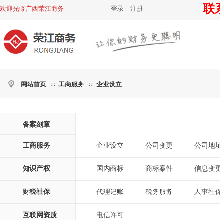
联系
欢迎光临广西荣江商务
登录
|
注册
网站首页
工商服务
企业设立
∷
∷
备案刻章
工商服务
企业设立
公司变更
公司地
|
|
知识产权
国内商标
商标案件
信息变
|
|
财税社保
代理记账
税务服务
人事社
|
|
互联网资质
电信许可