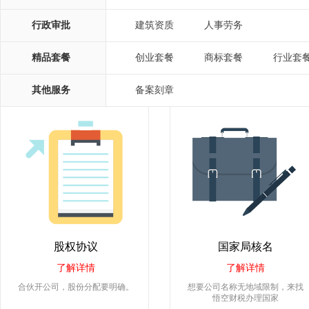
行政审批
建筑资质
人事劳务
|
精品套餐
创业套餐
商标套餐
行业套
|
|
其他服务
备案刻章
股权协议
国家局核名
了解详情
了解详情
合伙开公司，股份分配要明确。
想要公司名称无地域限制，来找
悟空财税办理国家